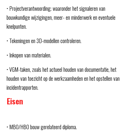
• Projectverantwoording; waaronder het signaleren van
bouwkundige wijzigingen, meer- en minderwerk en eventuele
knelpunten.
• Tekeningen en 3D-modellen controleren.
• Inkopen van materialen.
• VGM-taken, zoals het actueel houden van documentatie, het
houden van toezicht op de werkzaamheden en het opstellen van
incidentrapporten.
Eisen
• MBO/HBO bouw gerelateerd diploma.