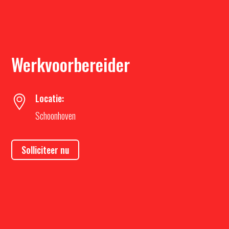
Werkvoorbereider
Locatie:
Schoonhoven
Solliciteer nu