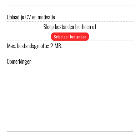
Upload je CV en motivatie
Sleep bestanden hierheen of
Selecteer bestanden
Max. bestandsgrootte: 2 MB.
Opmerkingen