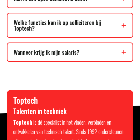
Welke functies kan ik op solliciteren bij
Toptech?
Wanneer krijg ik mijn salaris?
Toptech
Talenten in techniek
Toptech
is dé specialist in het vinden, verbinden en
ontwikkelen van technisch talent. Sinds 1992 ondersteunen