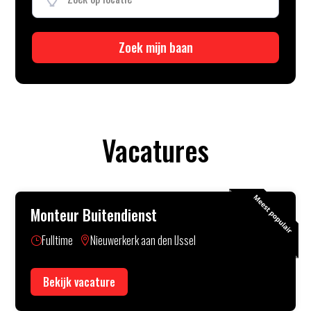
Zoek mijn baan
Vacatures
Monteur Buitendienst
Fulltime
Nieuwerkerk aan den IJssel
}

Bekijk vacature