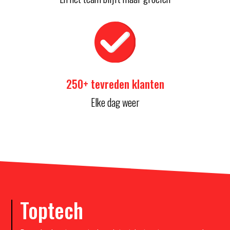
250+ tevreden klanten
Elke dag weer
Toptech