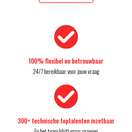
100% flexibel en betrouwbaar
24/7 bereikbaar voor jouw vraag
300+ technische toptalenten inzetbaar
En het team blijft maar groeien