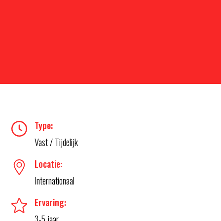
Type:
Vast / Tijdelijk
Locatie:
Internationaal
Ervaring:
3-5 jaar