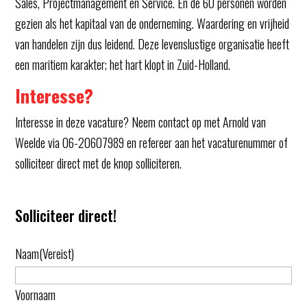
Sales, Projectmanagement en Service. En de 60 personen worden
gezien als het kapitaal van de onderneming. Waardering en vrijheid
van handelen zijn dus leidend. Deze levenslustige organisatie heeft
een maritiem karakter; het hart klopt in Zuid-Holland.
Interesse?
Interesse in deze vacature? Neem contact op met Arnold van
Weelde via 06-20607989 en refereer aan het vacaturenummer of
solliciteer direct met de knop solliciteren.
Solliciteer direct!
Naam
(Vereist)
Voornaam