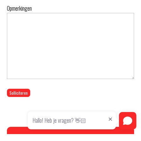
Opmerkingen
Solliciteren
Hallo! Heb je vragen? 👋🏻
Toptech