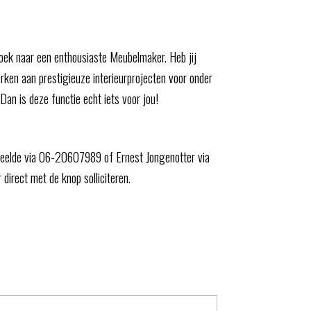
zoek naar een enthousiaste Meubelmaker. Heb jij
rken aan prestigieuze interieurprojecten voor onder
n is deze functie echt iets voor jou!
Weelde via 06-20607989 of Ernest Jongenotter via
irect met de knop solliciteren.