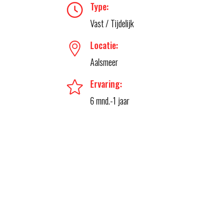
Type:
Vast / Tijdelijk
Locatie:
Aalsmeer
Ervaring:
6 mnd.-1 jaar