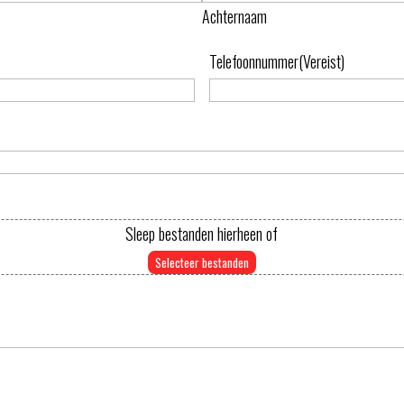
Achternaam
Telefoonnummer
(Vereist)
Sleep bestanden hierheen of
Selecteer bestanden