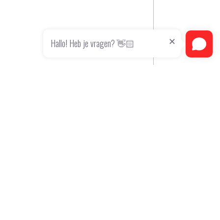
Hallo! Heb je vragen? 👋🏻
Contact