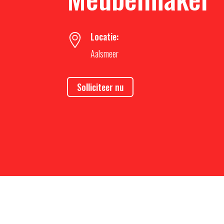
Locatie:
Aalsmeer
Solliciteer nu