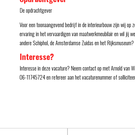
De opdrachtgever
Voor een toonaangevend bedrijf in de interieurbouw zijn wij op 
ervaring in het vervaardigen van maatwerkmeubilair en wil jij we
andere Schiphol, de Amsterdamse Zuidas en het Rijksmuseum? Da
Interesse?
Interesse in deze vacature? Neem contact op met Arnold van 
06-11745724 en refereer aan het vacaturenummer of solliciteer d