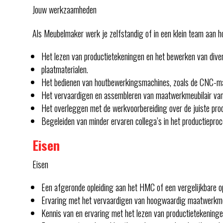
Jouw werkzaamheden
Als Meubelmaker werk je zelfstandig of in een klein team aan h
Het lezen van productietekeningen en het bewerken van dive
plaatmaterialen.
Het bedienen van houtbewerkingsmachines, zoals de CNC-ma
Het vervaardigen en assembleren van maatwerkmeubilair van 
Het overleggen met de werkvoorbereiding over de juiste pro
Begeleiden van minder ervaren collega’s in het productiepro
Eisen
Eisen
Een afgeronde opleiding aan het HMC of een vergelijkbare op
Ervaring met het vervaardigen van hoogwaardig maatwerkmeu
Kennis van en ervaring met het lezen van productietekeninge