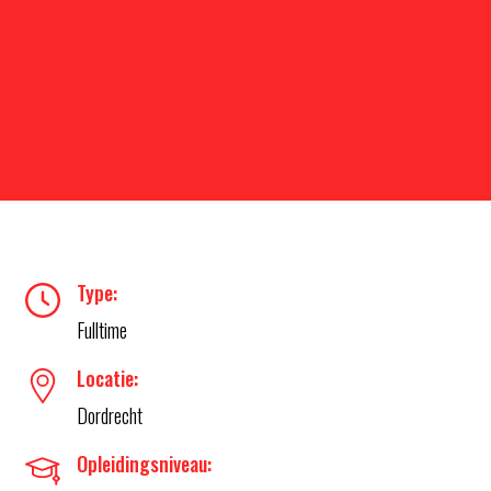
Type:
Fulltime
Locatie:
Dordrecht
Opleidingsniveau: