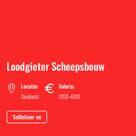
Loodgieter Scheepsbouw
Locatie:
Salaris:
Dordrecht
3100-4100
Solliciteer nu