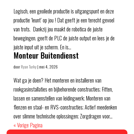
Logisch, een geoliede productie is uitgangspunt en deze
productie ‘leunt’ op jou ! Dat geeft je een terecht gevoel
van trots. Dankzij jou maakt de robotica de juiste
bewegingen. geeft de PLC de juiste output en lees je de
juiste input uit je scherm. En is...
Monteur Buitendienst
door
Ryan Turky
|
mei 4, 2026
Wat ga je doen? Het monteren en installeren van
rookgasinstallaties en bijbehorende constructies; Fitten,
lassen en samenstellen van leidingwerk; Monteren van
flenzen en staal- en RVS-constructies; Actief meedenken
over slimme technische oplossingen; Zorgdragen voor...
« Vorige Pagina